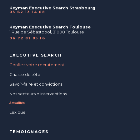
Keyman Executive Search Strasbourg
03 62 13 14 68
Keyman Executive Search Toulouse
1 Rue de Sébastopol, 31000 Toulouse
06 72 81 85 16
EXECUTIVE SEARCH
Confiez votre recrutement
Chasse de tête
Savoir-faire et convictions
Nos secteurs d’interventions
Actualités
Lexique
TEMOIGNAGES