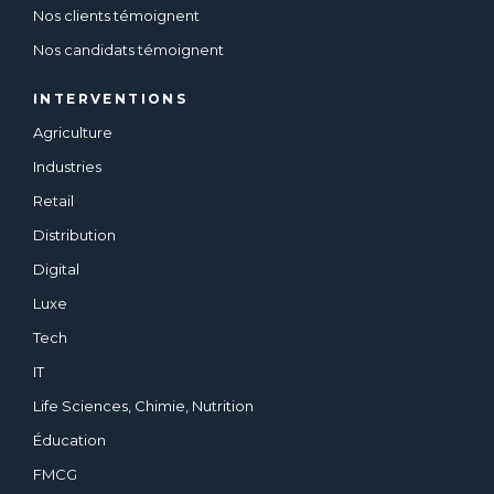
Nos clients témoignent
Nos candidats témoignent
INTERVENTIONS
Agriculture
Industries
Retail
Distribution
Digital
Luxe
Tech
IT
Life Sciences, Chimie, Nutrition
Éducation
FMCG