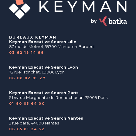
BUREAUX KEYMAN
Keyman Executive Search Lille
87 rue du Molinel, 59700 Marcq-en-Baroeul
03 62 13 14 68
Keyman Executive Search Lyon
72 rue Tronchet, 69006 Lyon
06 08 02 85 27
Keyman Executive Search Paris
5 bis rue Marguerite de Rochechouart 75009 Paris
01 80 05 64 00
Keyman Executive Search Nantes
2 rue paré, 44000 Nantes
06 65 81 24 32