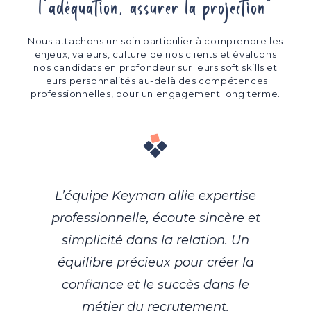
l'adéquation, assurer la projection"
Nous attachons un soin particulier à comprendre les
enjeux, valeurs, culture de nos clients et évaluons
nos candidats en profondeur sur leurs soft skills et
leurs personnalités au-delà des compétences
professionnelles, pour un engagement long terme.
L’équipe Keyman allie expertise
professionnelle, écoute sincère et
K
simplicité dans la relation. Un
équilibre précieux pour créer la
confiance et le succès dans le
m'
métier du recrutement.