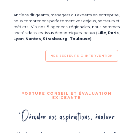
Anciens dirigeants, managers ou experts en entreprise,
nous comprenons parfaitement vos enjeux, secteurs et
métiers. Via nos 5 agences régionales, nous sommes
ancrés dans les tissus économiques locaux (
Lille
,
Paris
,
Lyon
,
Nantes
,
Strasbourg, Toulouse
).
NOS SECTEURS D'INTERVENTION
POSTURE CONSEIL ET ÉVALUATION
EXIGEANTE
"Décoder vos aspirations, évaluer