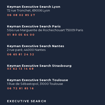
Keyman Executive Search Lyon
72 rue Tronchet, 69006 Lyon
06 08 02 85 27
Keyman Executive Search Paris
5 bis rue Marguerite de Rochechouart 75009 Paris
01 80 05 64 00
Keyman Executive Search Nantes
2 rue paré, 44000 Nantes
06 65 81 24 32
Keyman Executive Search Strasbourg
03 62 13 14 68
Keyman Executive Search Toulouse
1 Rue de Sébastopol, 31000 Toulouse
06 72 81 85 16
EXECUTIVE SEARCH