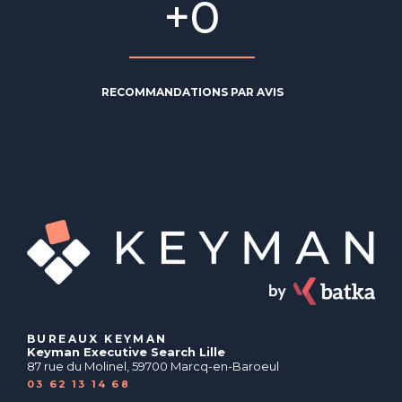
+
0
RECOMMANDATIONS PAR AVIS
BUREAUX KEYMAN
Keyman Executive Search Lille
87 rue du Molinel, 59700 Marcq-en-Baroeul
03 62 13 14 68