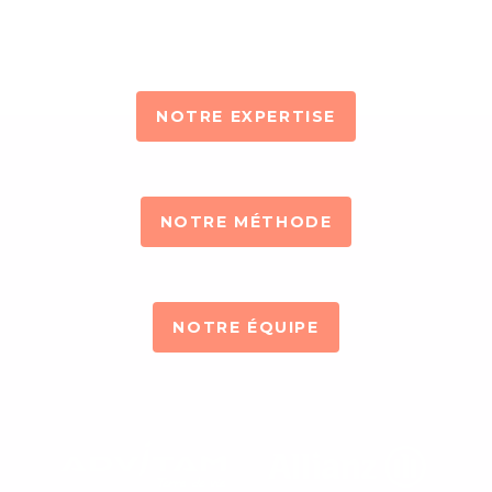
Partenaire "Talents" de confiance prêt à accompagner vos enjeux
NOTRE EXPERTISE
NOTRE MÉTHODE
NOTRE ÉQUIPE