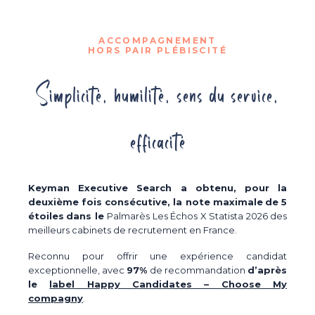
ACCOMPAGNEMENT
HORS PAIR PLÉBISCITÉ
Simplicité, humilité, sens du service,
efficacité
Keyman Executive Search a obtenu, pour la
deuxième fois consécutive, la note maximale
de 5
étoiles
dans le
Palmarès
Les Échos
X Statista 2026 des
meilleurs cabinets de recrutement en France.
Reconnu pour offrir une expérience candidat
exceptionnelle, avec
97%
de recommandation
d’après
le
label Happy Candidates – Choose My
compagny
.