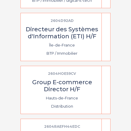
BTP / Immobilier / digital-it-tech
2604D92AD
Directeur des Systèmes
d'Information (ETI) H/F
Île-de-France
BTP / Immobilier
2604HOE59CV
Group E-commerce
Director H/F
Hauts-de-France
Distribution
2604RAEFH44EDC