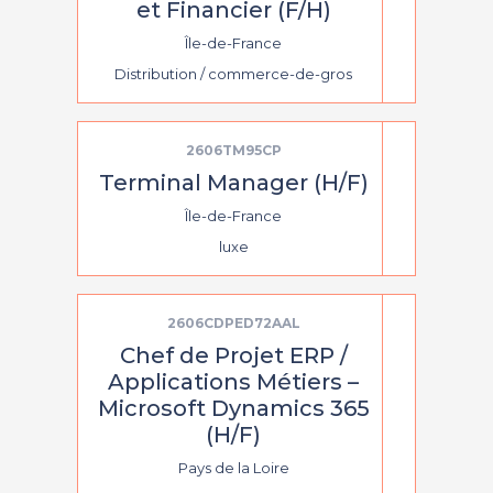
et Financier (F/H)
Île-de-France
Distribution / commerce-de-gros
2606TM95CP
Terminal Manager (H/F)
Île-de-France
luxe
2606CDPED72AAL
Chef de Projet ERP /
Applications Métiers –
Microsoft Dynamics 365
(H/F)
Pays de la Loire