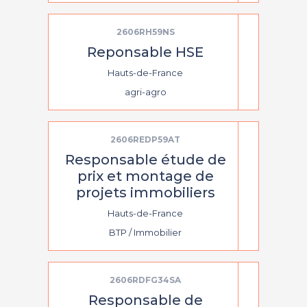
2606RH59NS
Reponsable HSE
Hauts-de-France
agri-agro
2606REDP59AT
Responsable étude de
prix et montage de
projets immobiliers
Hauts-de-France
BTP / Immobilier
2606RDFG34SA
Responsable de