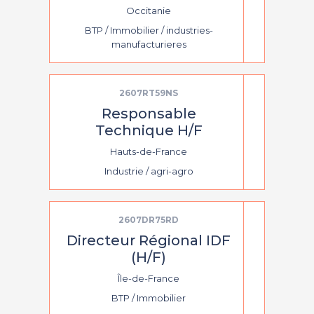
Occitanie
BTP / Immobilier / industries-
manufacturieres
2607RT59NS
Responsable
Technique H/F
Hauts-de-France
Industrie / agri-agro
2607DR75RD
Directeur Régional IDF
(H/F)
Île-de-France
BTP / Immobilier