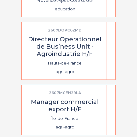
Provence-Alpes-Côte d'Azur
education
2607DOPC62MD
Directeur Opérationnel
de Business Unit -
Agroindustrie H/F
Hauts-de-France
agri-agro
2607MCEH29LA
Manager commercial
export H/F
Île-de-France
agri-agro