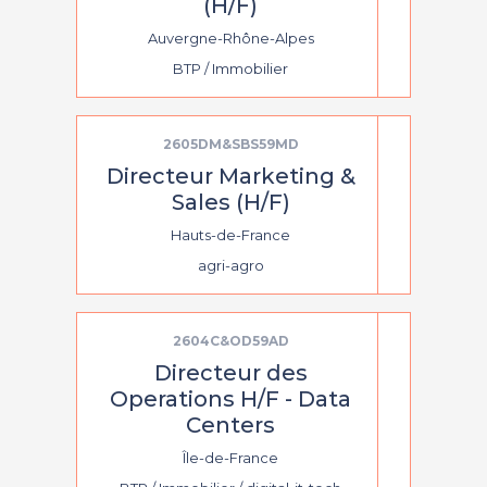
(H/F)
Auvergne-Rhône-Alpes
BTP / Immobilier
2605DM&SBS59MD
Directeur Marketing &
Sales (H/F)
Hauts-de-France
agri-agro
2604C&OD59AD
Directeur des
Operations H/F - Data
Centers
Île-de-France