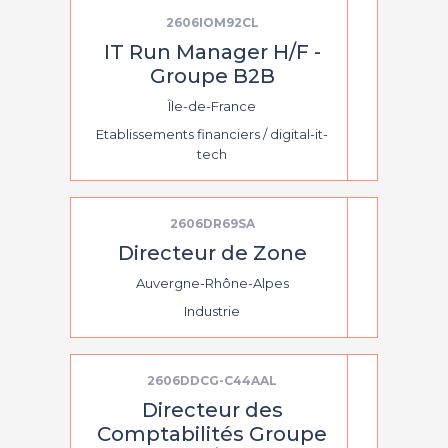
2606IOM92CL
IT Run Manager H/F -
Groupe B2B
Île-de-France
Etablissements financiers / digital-it-
tech
2606DR69SA
Directeur de Zone
Auvergne-Rhône-Alpes
Industrie
2606DDCG-C44AAL
Directeur des
Comptabilités Groupe