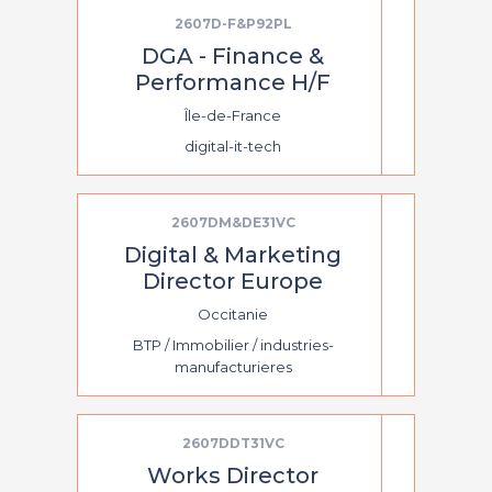
2607D-F&P92PL
DGA - Finance &
Performance H/F
Île-de-France
digital-it-tech
2607DM&DE31VC
Digital & Marketing
Director Europe
Occitanie
BTP / Immobilier / industries-
manufacturieres
2607DDT31VC
Works Director