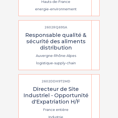
Hauts-de-France
energie-environnement
2602RQ69SA
Responsable qualité &
sécurité des aliments
distribution
Auvergne-Rhône-Alpes
logistique-supply-chain
2602DDH972MD
Directeur de Site
Industriel - Opportunité
d'Expatriation H/F
France entière
Industrie