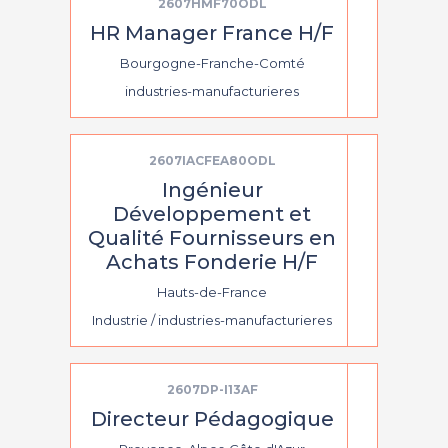
2607HMF70ODL
HR Manager France H/F
Bourgogne-Franche-Comté
industries-manufacturieres
2607IACFEA80ODL
Ingénieur
Développement et
Qualité Fournisseurs en
Achats Fonderie H/F
Hauts-de-France
Industrie / industries-manufacturieres
2607DP-I13AF
Directeur Pédagogique