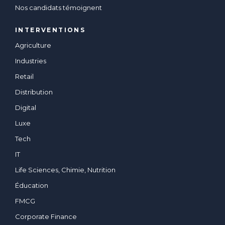
Nos candidats témoignent
INTERVENTIONS
Agriculture
Industries
Retail
Distribution
Digital
Luxe
Tech
IT
Life Sciences, Chimie, Nutrition
Éducation
FMCG
Corporate Finance