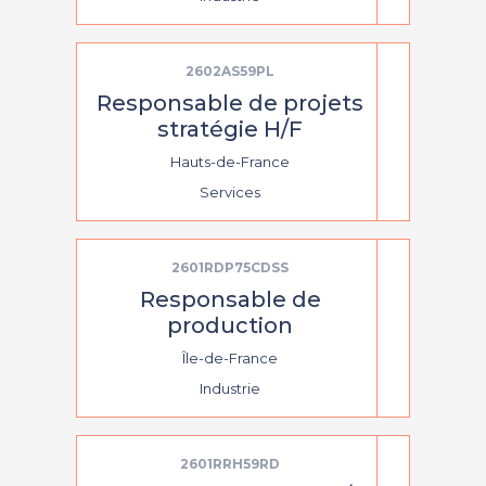
2602AS59PL
Responsable de projets
stratégie H/F
Hauts-de-France
Services
2601RDP75CDSS
Responsable de
production
Île-de-France
Industrie
2601RRH59RD