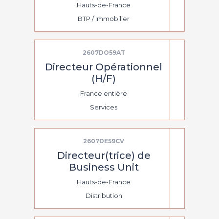
Hauts-de-France
BTP / Immobilier
2607DO59AT
Directeur Opérationnel
(H/F)
France entière
Services
2607DE59CV
Directeur(trice) de
Business Unit
Hauts-de-France
Distribution