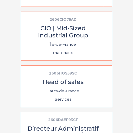
2606CIO75AD
CIO | Mid-Sized
Industrial Group
Île-de-France
materiaux
2606HOS59SC
Head of sales
Hauts-de-France
Services
2606DAEF93CF
Directeur Administratif