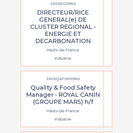
2606DG59NS
DIRECTEUR/RICE
GENERAL(e) DE
CLUSTER REGIONAL -
ENERGIE ET
DECARBONATION
Hauts-de-France
Industrie
2606Q&FSM59NS
Quality & Food Safety
Manager - ROYAL CANIN
(GROUPE MARS) h/f
Hauts-de-France
Industrie