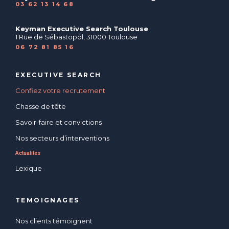
03 62 13 14 68
Keyman Executive Search Toulouse
1 Rue de Sébastopol, 31000 Toulouse
06 72 81 85 16
EXECUTIVE SEARCH
Confiez votre recrutement
Chasse de tête
Savoir-faire et convictions
Nos secteurs d’interventions
Actualités
Lexique
TEMOIGNAGES
Nos clients témoignent