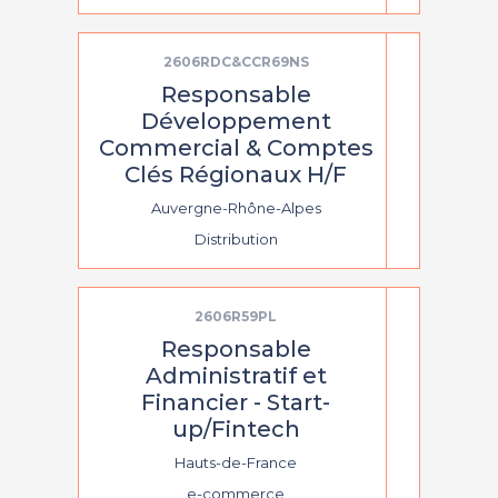
2606RDC&CCR69NS
Responsable
Développement
Commercial & Comptes
Clés Régionaux H/F
Auvergne-Rhône-Alpes
Distribution
2606R59PL
Responsable
Administratif et
Financier - Start-
up/Fintech
Hauts-de-France
e-commerce