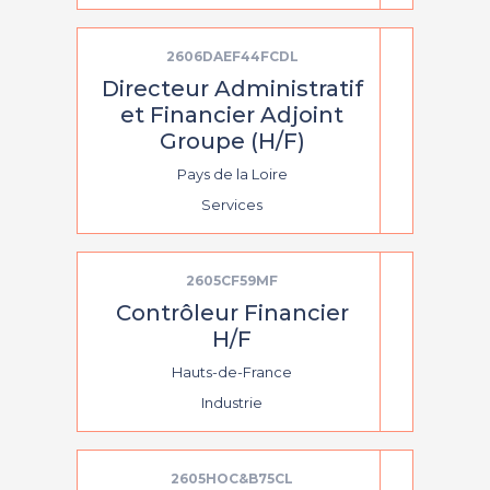
2606DAEF44FCDL
Directeur Administratif
et Financier Adjoint
Groupe (H/F)
Pays de la Loire
Services
2605CF59MF
Contrôleur Financier
H/F
Hauts-de-France
Industrie
2605HOC&B75CL