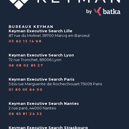
BUREAUX KEYMAN
Keyman Executive Search Lille
87 rue du Molinel, 59700 Marcq-en-Baroeul
03 62 13 14 68
Keyman Executive Search Lyon
72 rue Tronchet, 69006 Lyon
06 08 02 85 27
Keyman Executive Search Paris
5 bis rue Marguerite de Rochechouart 75009 Paris
01 80 05 64 00
Keyman Executive Search Nantes
2 rue paré, 44000 Nantes
06 65 81 24 32
Keyman Executive Search Strasbourg