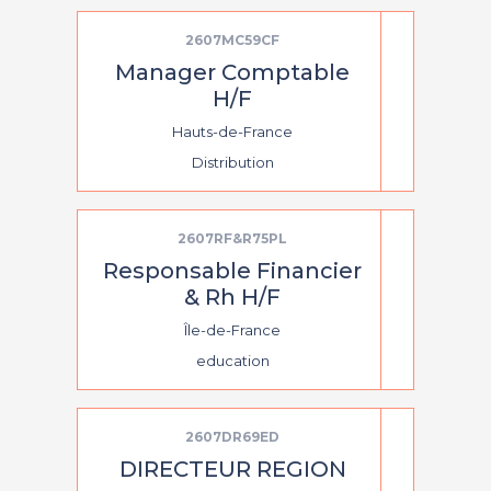
2607MC59CF
Manager Comptable
H/F
Hauts-de-France
Distribution
2607RF&R75PL
Responsable Financier
& Rh H/F
Île-de-France
education
2607DR69ED
DIRECTEUR REGION