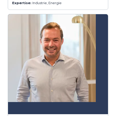
Expertise:
Industrie, Energie