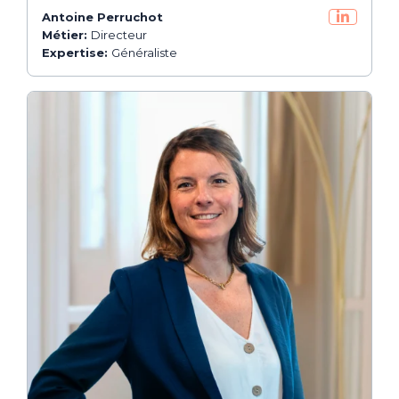
Antoine Perruchot
Métier:
Directeur
Expertise:
Généraliste