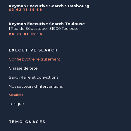
Keyman Executive Search Strasbourg
03 62 13 14 68
Keyman Executive Search Toulouse
1 Rue de Sébastopol, 31000 Toulouse
06 72 81 85 16
EXECUTIVE SEARCH
Confiez votre recrutement
Chasse de tête
Savoir-faire et convictions
Nos secteurs d’interventions
Actualités
Lexique
TEMOIGNAGES