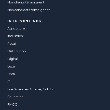
Nos clients témoignent
Nos candidats témoignent
INTERVENTIONS
Agriculture
Industries
Retail
Distribution
Digital
Luxe
Tech
IT
Life Sciences, Chimie, Nutrition
Éducation
FMCG