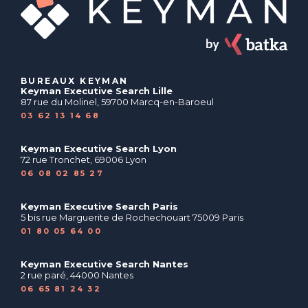
BUREAUX KEYMAN
Keyman Executive Search Lille
87 rue du Molinel, 59700 Marcq-en-Baroeul
03 62 13 14 68
Keyman Executive Search Lyon
72 rue Tronchet, 69006 Lyon
06 08 02 85 27
Keyman Executive Search Paris
5 bis rue Marguerite de Rochechouart 75009 Paris
01 80 05 64 00
Keyman Executive Search Nantes
2 rue paré, 44000 Nantes
06 65 81 24 32