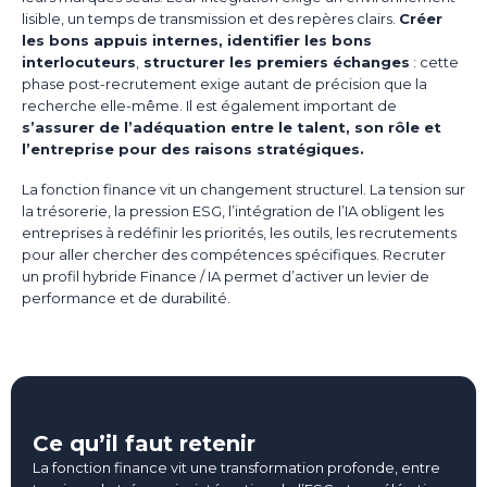
lisible, un temps de transmission et des repères clairs.
Créer
les bons appuis internes, identifier les bons
interlocuteurs
,
structurer les premiers échanges
: cette
phase post-recrutement exige autant de précision que la
recherche elle-même. Il est également important de
s’assurer de l’adéquation entre le talent, son rôle et
l’entreprise pour des raisons stratégiques.
La fonction finance vit un changement structurel. La tension sur
la trésorerie, la pression ESG, l’intégration de l’IA obligent les
entreprises à redéfinir les priorités, les outils, les recrutements
pour aller chercher des compétences spécifiques. Recruter
un profil hybride Finance / IA permet d’activer un levier de
performance et de durabilité.
Ce qu’il faut retenir
La fonction finance vit une transformation profonde, entre