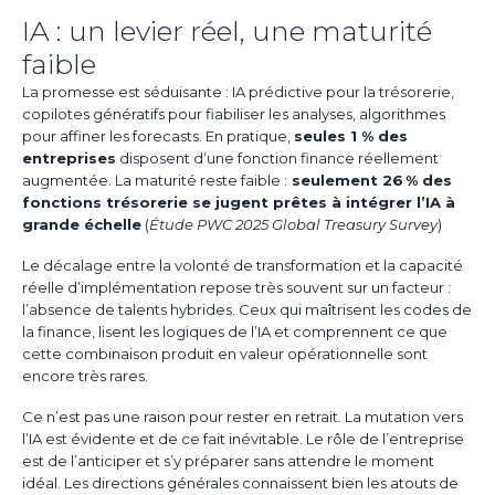
IA : un levier réel, une maturité
faible
La promesse est séduisante : IA prédictive pour la trésorerie,
copilotes génératifs pour fiabiliser les analyses, algorithmes
pour affiner les forecasts. En pratique,
seules 1 % des
entreprises
disposent d’une fonction finance réellement
augmentée. La maturité reste faible :
seulement 26 % des
fonctions trésorerie se jugent prêtes à intégrer l’IA à
grande échelle
(
Étude PWC 2025 Global Treasury Survey
)
Le décalage entre la volonté de transformation et la capacité
réelle d’implémentation repose très souvent sur un facteur :
l’absence de talents hybrides. Ceux qui maîtrisent les codes de
la finance, lisent les logiques de l’IA et comprennent ce que
cette combinaison produit en valeur opérationnelle sont
encore très rares.
Ce n’est pas une raison pour rester en retrait. La mutation vers
l’IA est évidente et de ce fait inévitable. Le rôle de l’entreprise
est de l’anticiper et s’y préparer sans attendre le moment
idéal. Les directions générales connaissent bien les atouts de