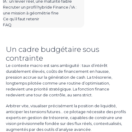
IA : un levier réel, une maturité faible
Recruter un profil hybride Finance / IA :
une mission à géométrie fine
Ce qu’il faut retenir
FAQ
Un cadre budgétaire sous
contrainte
Le contexte macro est sans ambiguïté : taux d’intérêt
durablement élevés, coûts de financement en hausse,
pression accrue sur la génération de cash. La trésorerie,
longtemps pilotée comme une routine d’optimisation,
redevient une priorité stratégique. La fonction finance
redevient une tour de contrôle, au sens strict.
Arbitrer vite, visualiser précisément la position de liquidité,
anticiper les tensions futures… ce pilotage nécessite des profils
experts en gestion de trésorerie, capables de construire une
vision prévisionnelle fondée sur des flux réels, contextualisés,
augmentés par des outils d’analyse avancée.