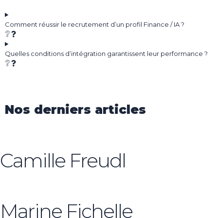
Comment réussir le recrutement d’un profil Finance / IA ?
Quelles conditions d’intégration garantissent leur performance ?
Nos derniers articles
Camille Freudl
Marine Fichelle