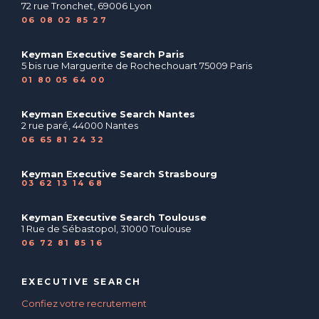
72 rue Tronchet, 69006 Lyon
06 08 02 85 27
Keyman Executive Search Paris
5 bis rue Marguerite de Rochechouart 75009 Paris
01 80 05 64 00
Keyman Executive Search Nantes
2 rue paré, 44000 Nantes
06 65 81 24 32
Keyman Executive Search Strasbourg
03 62 13 14 68
Keyman Executive Search Toulouse
1 Rue de Sébastopol, 31000 Toulouse
06 72 81 85 16
EXECUTIVE SEARCH
Confiez votre recrutement