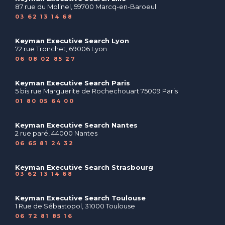
87 rue du Molinel, 59700 Marcq-en-Baroeul
03 62 13 14 68
Keyman Executive Search Lyon
72 rue Tronchet, 69006 Lyon
06 08 02 85 27
Keyman Executive Search Paris
5 bis rue Marguerite de Rochechouart 75009 Paris
01 80 05 64 00
Keyman Executive Search Nantes
2 rue paré, 44000 Nantes
06 65 81 24 32
Keyman Executive Search Strasbourg
03 62 13 14 68
Keyman Executive Search Toulouse
1 Rue de Sébastopol, 31000 Toulouse
06 72 81 85 16