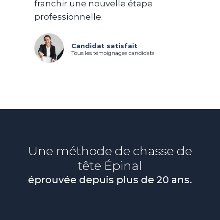
franchir une nouvelle étape
professionnelle.
Candidat satisfait
Tous les témoignages candidats
Une méthode de chasse de
tête
Épinal
éprouvée depuis plus de 20 ans.