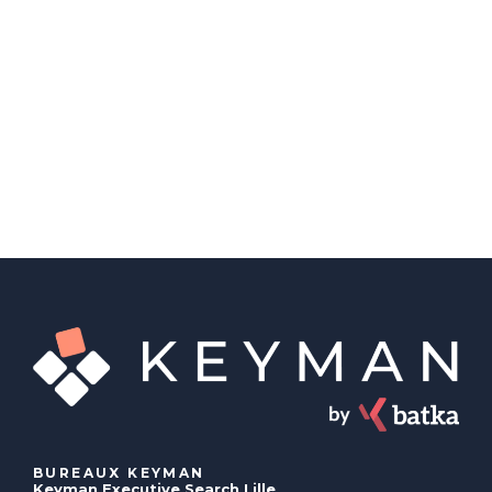
BUREAUX KEYMAN
Keyman Executive Search Lille