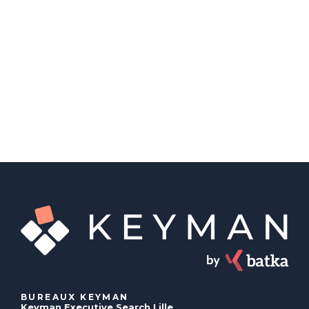
BUREAUX KEYMAN
Keyman Executive Search Lille