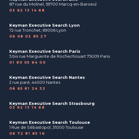
87 rue du Molinel, 59700 Marcq-en-Baroeul
03 62 13 14 68
Keyman Executive Search Lyon
72 rue Tronchet, 69006 Lyon
06 08 02 85 27
Keyman Executive Search Paris
5 bis rue Marguerite de Rochechouart 75009 Paris
01 80 05 64 00
Keyman Executive Search Nantes
2 rue paré, 44000 Nantes
06 65 81 24 32
Keyman Executive Search Strasbourg
03 62 13 14 68
Keyman Executive Search Toulouse
1 Rue de Sébastopol, 31000 Toulouse
06 72 81 85 16