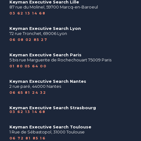
Keyman Executive Search Lille
87 rue du Molinel, 59700 Marcq-en-Baroeul
03 62 13 14 68
Keyman Executive Search Lyon
72 rue Tronchet, 69006 Lyon
06 08 02 85 27
Keyman Executive Search Paris
5 bis rue Marguerite de Rochechouart 75009 Paris
01 80 05 64 00
Keyman Executive Search Nantes
2 rue paré, 44000 Nantes
06 65 81 24 32
Keyman Executive Search Strasbourg
03 62 13 14 68
Keyman Executive Search Toulouse
1 Rue de Sébastopol, 31000 Toulouse
06 72 81 85 16