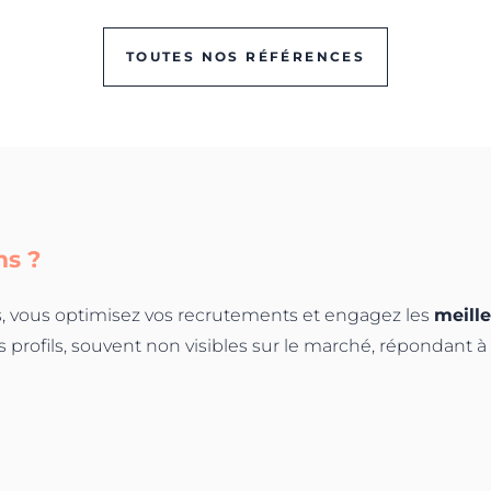
TOUTES NOS RÉFÉRENCES
ms
?
s, vous optimisez vos recrutements et engagez les
meill
es profils, souvent non visibles sur le marché, répondant 