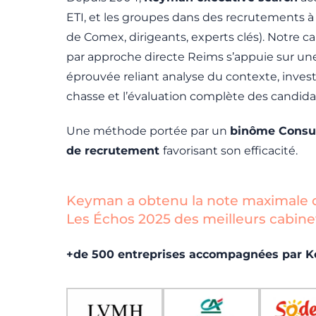
ETI, et les groupes dans des recrutements 
de Comex, dirigeants, experts clés). Notre 
par approche directe Reims s’appuie sur u
éprouvée reliant analyse du contexte, investi
chasse et l’évaluation complète des candida
Une méthode portée par un
binôme Consul
de recrutement
favorisant son efficacité.
Keyman a obtenu la note maximale d
Les Échos 2025 des meilleurs cabinet
+de 500 entreprises accompagnées par 