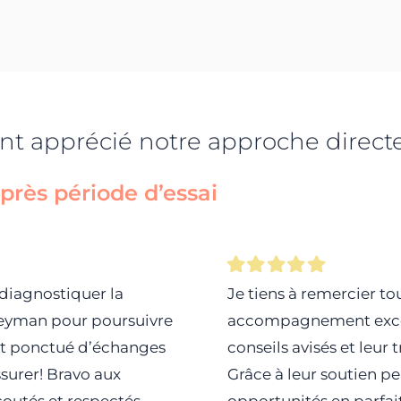
ont apprécié notre approche direct
rès période d’essai​
diagnostiquer la
Je tiens à remercier t
e keyman pour poursuivre
accompagnement except
et ponctué d’échanges
conseils avisés et leur 
ssurer! Bravo aux
Grâce à leur soutien per