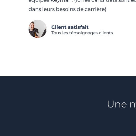
équipes Keyman. (Ici les candidats sont é
dans leurs besoins de carrière)
Client satisfait
Tous les témoignages clients
Une m