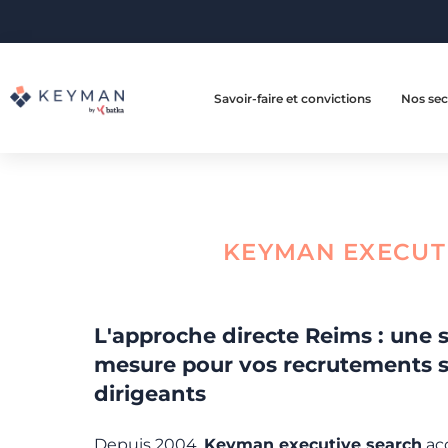
Savoir-faire et convictions
Nos sec
KEYMAN EXECUT
L'approche directe Reims : une s
mesure pour vos recrutements s
dirigeants
Depuis 2004,
Keyman executive search
ac