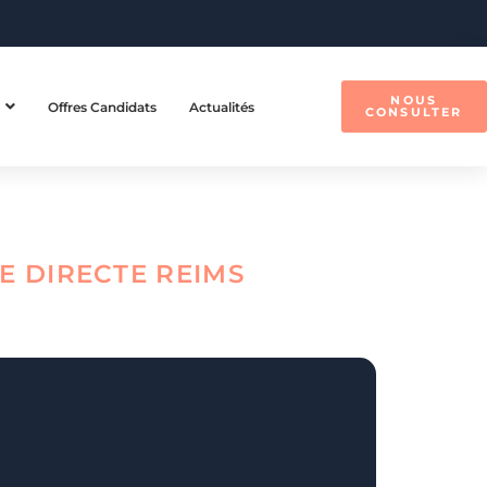
NOUS
Offres Candidats
Actualités
CONSULTER
E DIRECTE
REIMS