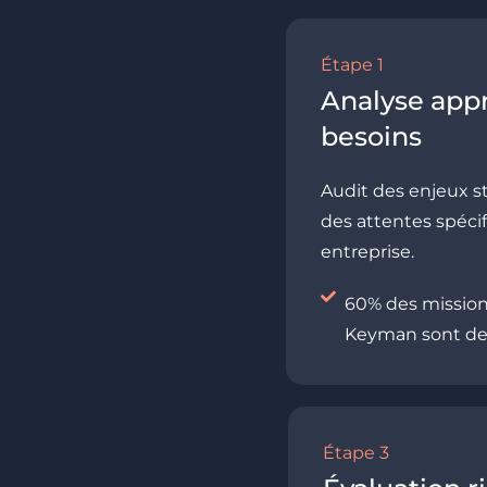
Étape 1
Analyse app
besoins
Audit des enjeux s
des attentes spéci
entreprise.
60% des missio
Keyman sont de
Étape 3