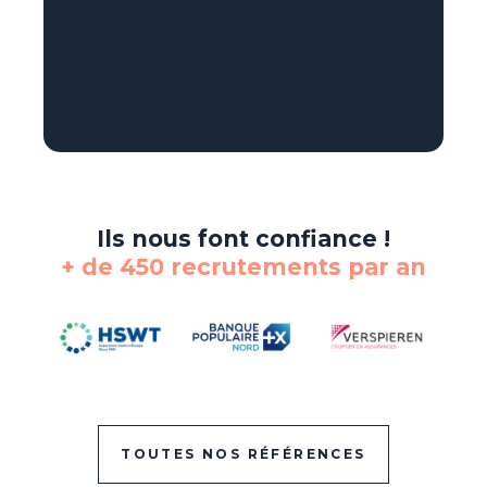
Ils nous font confiance !
+ de 450 recrutements par an
TOUTES NOS RÉFÉRENCES