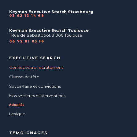
Keyman Executive Search Strasbourg
03 62 13 14 68
Keyman Executive Search Toulouse
1 Rue de Sébastopol, 31000 Toulouse
06 72 81 85 16
EXECUTIVE SEARCH
Confiez votre recrutement
Chasse de tête
Savoir-faire et convictions
Nos secteurs d’interventions
Actualités
Lexique
TEMOIGNAGES