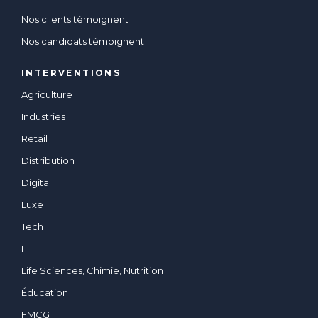
Nos clients témoignent
Nos candidats témoignent
INTERVENTIONS
Agriculture
Industries
Retail
Distribution
Digital
Luxe
Tech
IT
Life Sciences, Chimie, Nutrition
Éducation
FMCG