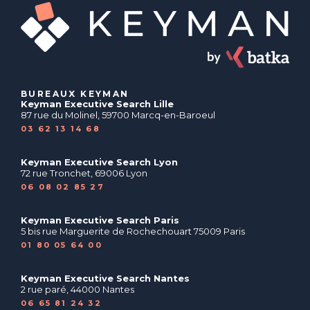
BUREAUX KEYMAN
Keyman Executive Search Lille
87 rue du Molinel, 59700 Marcq-en-Baroeul
03 62 13 14 68
Keyman Executive Search Lyon
72 rue Tronchet, 69006 Lyon
06 08 02 85 27
Keyman Executive Search Paris
5 bis rue Marguerite de Rochechouart 75009 Paris
01 80 05 64 00
Keyman Executive Search Nantes
2 rue paré, 44000 Nantes
06 65 81 24 32