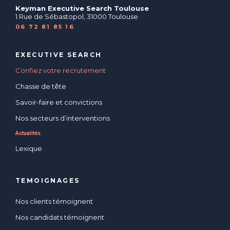
Keyman Executive Search Toulouse
1 Rue de Sébastopol, 31000 Toulouse
06 72 81 85 16
EXECUTIVE SEARCH
Confiez votre recrutement
Chasse de tête
Savoir-faire et convictions
Nos secteurs d’interventions
Actualités
Lexique
TEMOIGNAGES
Nos clients témoignent
Nos candidats témoignent