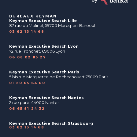
BUREAUX KEYMAN
Keyman Executive Search Lille
87 rue du Molinel, 59700 Marcq-en-Baroeul
03 62 13 14 68
Keyman Executive Search Lyon
72 rue Tronchet, 69006 Lyon
06 08 02 85 27
Keyman Executive Search Paris
5 bis rue Marguerite de Rochechouart 75009 Paris
01 80 05 64 00
Keyman Executive Search Nantes
2 rue paré, 44000 Nantes
06 65 81 24 32
Keyman Executive Search Strasbourg
03 62 13 14 68