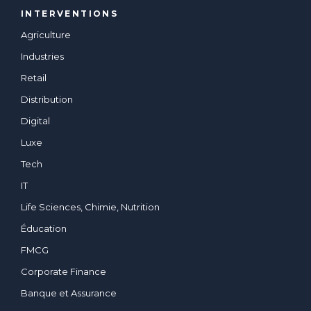
INTERVENTIONS
Agriculture
Industries
Retail
Distribution
Digital
Luxe
Tech
IT
Life Sciences, Chimie, Nutrition
Éducation
FMCG
Corporate Finance
Banque et Assurance