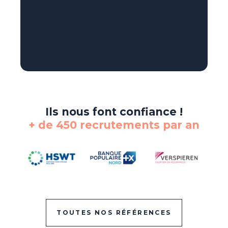
Ils nous font confiance !
+ de 450 recrutements par an
TOUTES NOS RÉFÉRENCES