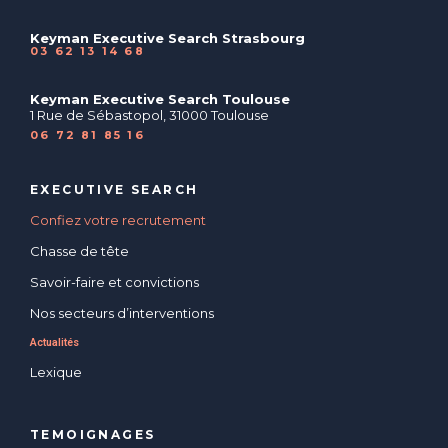
Keyman Executive Search Strasbourg
03 62 13 14 68
Keyman Executive Search Toulouse
1 Rue de Sébastopol, 31000 Toulouse
06 72 81 85 16
EXECUTIVE SEARCH
Confiez votre recrutement
Chasse de tête
Savoir-faire et convictions
Nos secteurs d’interventions
Actualités
Lexique
TEMOIGNAGES