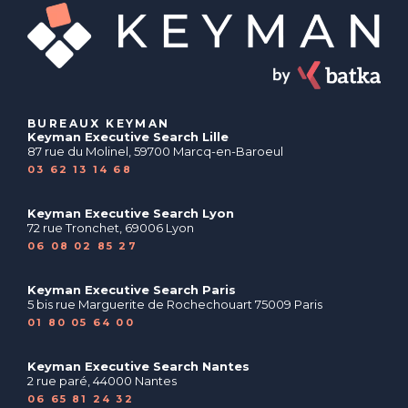
BUREAUX KEYMAN
Keyman Executive Search Lille
87 rue du Molinel, 59700 Marcq-en-Baroeul
03 62 13 14 68
Keyman Executive Search Lyon
72 rue Tronchet, 69006 Lyon
06 08 02 85 27
Keyman Executive Search Paris
5 bis rue Marguerite de Rochechouart 75009 Paris
01 80 05 64 00
Keyman Executive Search Nantes
2 rue paré, 44000 Nantes
06 65 81 24 32