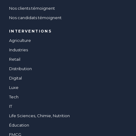
Nos clients témoignent
Nos candidats témoignent
INTERVENTIONS
Agriculture
Industries
Retail
Distribution
Digital
Luxe
Tech
IT
Life Sciences, Chimie, Nutrition
Éducation
FMCG