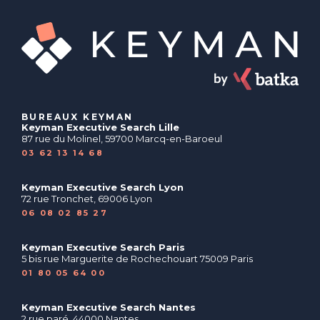
BUREAUX KEYMAN
Keyman Executive Search Lille
87 rue du Molinel, 59700 Marcq-en-Baroeul
03 62 13 14 68
Keyman Executive Search Lyon
72 rue Tronchet, 69006 Lyon
06 08 02 85 27
Keyman Executive Search Paris
5 bis rue Marguerite de Rochechouart 75009 Paris
01 80 05 64 00
Keyman Executive Search Nantes
2 rue paré, 44000 Nantes