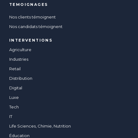
TEMOIGNAGES
Nos clients témoignent
Nos candidats témoignent
INTERVENTIONS
Agriculture
Industries
Retail
Distribution
Digital
Luxe
Tech
IT
Life Sciences, Chimie, Nutrition
Éducation