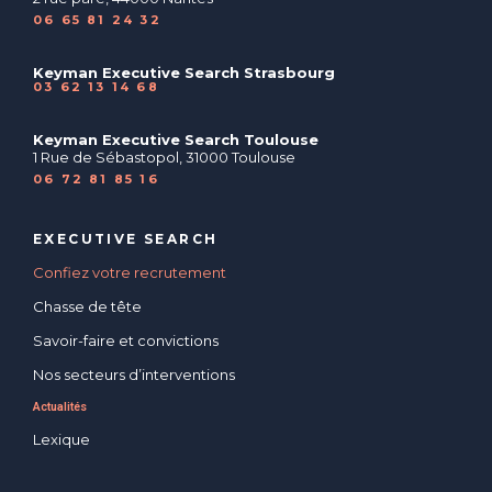
06 65 81 24 32
Keyman Executive Search Strasbourg
03 62 13 14 68
Keyman Executive Search Toulouse
1 Rue de Sébastopol, 31000 Toulouse
06 72 81 85 16
EXECUTIVE SEARCH
Confiez votre recrutement
Chasse de tête
Savoir-faire et convictions
Nos secteurs d’interventions
Actualités
Lexique