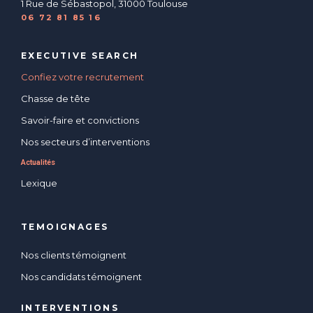
1 Rue de Sébastopol, 31000 Toulouse
06 72 81 85 16
EXECUTIVE SEARCH
Confiez votre recrutement
Chasse de tête
Savoir-faire et convictions
Nos secteurs d’interventions
Actualités
Lexique
TEMOIGNAGES
Nos clients témoignent
Nos candidats témoignent
INTERVENTIONS