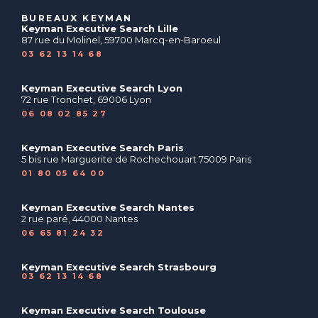
BUREAUX KEYMAN
Keyman Executive Search Lille
87 rue du Molinel, 59700 Marcq-en-Baroeul
03 62 13 14 68
Keyman Executive Search Lyon
72 rue Tronchet, 69006 Lyon
06 08 02 85 27
Keyman Executive Search Paris
5 bis rue Marguerite de Rochechouart 75009 Paris
01 80 05 64 00
Keyman Executive Search Nantes
2 rue paré, 44000 Nantes
06 65 81 24 32
Keyman Executive Search Strasbourg
03 62 13 14 68
Keyman Executive Search Toulouse