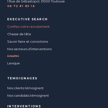
1 Rue de Sébastopol, 31000 Toulouse
06 72 81 85 16
EXECUTIVE SEARCH
Confiez votre recrutement
Chasse de tête
Savoir-faire et convictions
Nos secteurs d’interventions
Actualités
Lexique
TEMOIGNAGES
Nos clients témoignent
Nos candidats témoignent
INTERVENTIONS