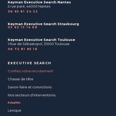
Keyman Executive Search Nantes
2 rue paré, 44000 Nantes
06 65 81 24 32
Keyman Executive Search Strasbourg
03 62 13 14 68
Keyman Executive Search Toulouse
1 Rue de Sébastopol, 31000 Toulouse
06 72 81 85 16
EXECUTIVE SEARCH
Confiez votre recrutement
Chasse de tête
Savoir-faire et convictions
Nos secteurs d’interventions
Actualités
Lexique