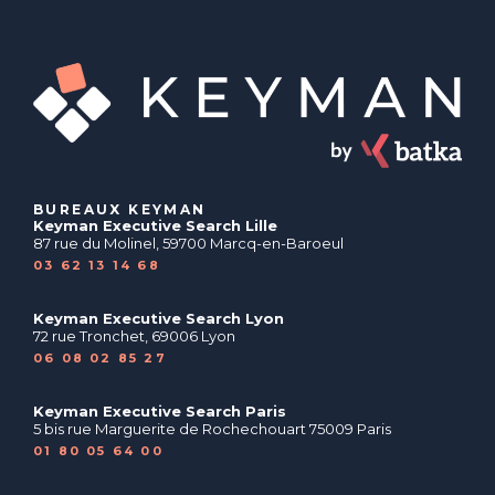
BUREAUX KEYMAN
Keyman Executive Search Lille
87 rue du Molinel, 59700 Marcq-en-Baroeul
03 62 13 14 68
Keyman Executive Search Lyon
72 rue Tronchet, 69006 Lyon
06 08 02 85 27
Keyman Executive Search Paris
5 bis rue Marguerite de Rochechouart 75009 Paris
01 80 05 64 00