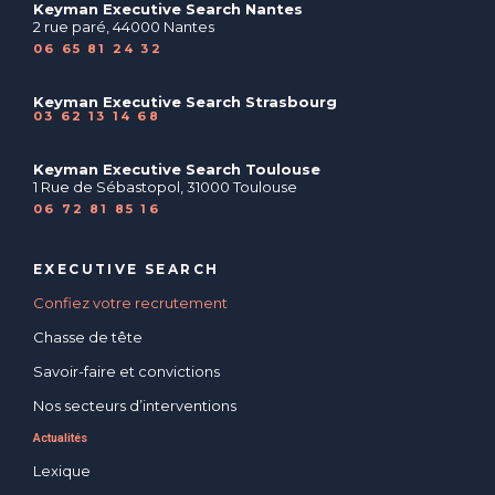
Keyman Executive Search Nantes
2 rue paré, 44000 Nantes
06 65 81 24 32
Keyman Executive Search Strasbourg
03 62 13 14 68
Keyman Executive Search Toulouse
1 Rue de Sébastopol, 31000 Toulouse
06 72 81 85 16
EXECUTIVE SEARCH
Confiez votre recrutement
Chasse de tête
Savoir-faire et convictions
Nos secteurs d’interventions
Actualités
Lexique