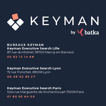
BUREAUX KEYMAN
Keyman Executive Search Lille
87 rue du Molinel, 59700 Marcq-en-Baroeul
03 62 13 14 68
Keyman Executive Search Lyon
72 rue Tronchet, 69006 Lyon
06 08 02 85 27
Keyman Executive Search Paris
5 bis rue Marguerite de Rochechouart 75009 Paris
01 80 05 64 00