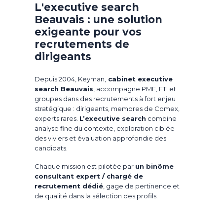
L'executive search
Beauvais : une solution
exigeante pour vos
recrutements de
dirigeants
Depuis 2004, Keyman,
cabinet executive
search Beauvais
, accompagne PME, ETI et
groupes dans des recrutements à fort enjeu
stratégique : dirigeants, membres de Comex,
experts rares.
L’executive search
combine
analyse fine du contexte, exploration ciblée
des viviers et évaluation approfondie des
candidats.
Chaque mission est pilotée par
un binôme
consultant expert / chargé de
recrutement dédié
, gage de pertinence et
de qualité dans la sélection des profils.