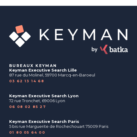
BUREAUX KEYMAN
Keyman Executive Search Lille
87 rue du Molinel, 59700 Marcq-en-Baroeul
03 62 13 14 68
Keyman Executive Search Lyon
72 rue Tronchet, 69006 Lyon
06 08 02 85 27
Keyman Executive Search Paris
5 bis rue Marguerite de Rochechouart 75009 Paris
01 80 05 64 00