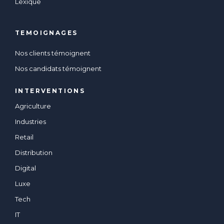
Lexique
TEMOIGNAGES
Nos clients témoignent
Nos candidats témoignent
INTERVENTIONS
Agriculture
Industries
Retail
Distribution
Digital
Luxe
Tech
IT