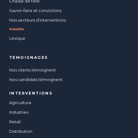
Chasse de tête
Savoir-faire et convictions
Nos secteurs d’interventions
Actualités
Lexique
TEMOIGNAGES
Nos clients témoignent
Nos candidats témoignent
INTERVENTIONS
Agriculture
Industries
Retail
Distribution