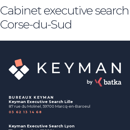
Cabinet executive search
Corse-du-Sud
BUREAUX KEYMAN
Keyman Executive Search Lille
87 rue du Molinel, 59700 Marcq-en-Baroeul
03 62 13 14 68
Keyman Executive Search Lyon