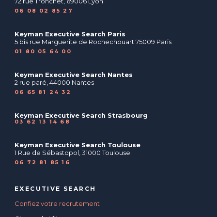
72 rue Tronchet, 69006 Lyon
06 08 02 85 27
Keyman Executive Search Paris
5 bis rue Marguerite de Rochechouart 75009 Paris
01 80 05 64 00
Keyman Executive Search Nantes
2 rue paré, 44000 Nantes
06 65 81 24 32
Keyman Executive Search Strasbourg
03 62 13 14 68
Keyman Executive Search Toulouse
1 Rue de Sébastopol, 31000 Toulouse
06 72 81 85 16
EXECUTIVE SEARCH
Confiez votre recrutement