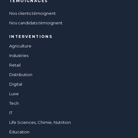
TEMOIGNAGES
Nos clients témoignent
Nos candidats témoignent
INTERVENTIONS
Agriculture
Industries
Retail
Distribution
Digital
Luxe
Tech
IT
Life Sciences, Chimie, Nutrition
Éducation