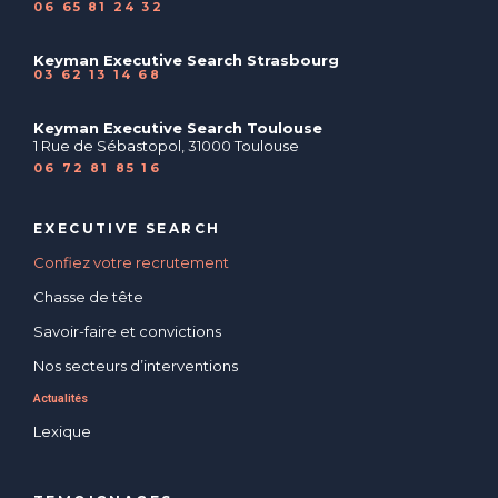
06 65 81 24 32
Keyman Executive Search Strasbourg
03 62 13 14 68
Keyman Executive Search Toulouse
1 Rue de Sébastopol, 31000 Toulouse
06 72 81 85 16
EXECUTIVE SEARCH
Confiez votre recrutement
Chasse de tête
Savoir-faire et convictions
Nos secteurs d’interventions
Actualités
Lexique