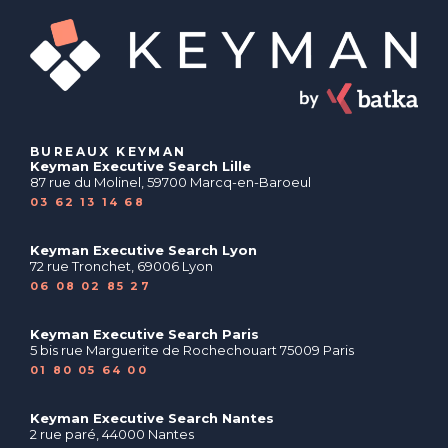
BUREAUX KEYMAN
Keyman Executive Search Lille
87 rue du Molinel, 59700 Marcq-en-Baroeul
03 62 13 14 68
Keyman Executive Search Lyon
72 rue Tronchet, 69006 Lyon
06 08 02 85 27
Keyman Executive Search Paris
5 bis rue Marguerite de Rochechouart 75009 Paris
01 80 05 64 00
Keyman Executive Search Nantes
2 rue paré, 44000 Nantes