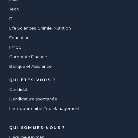
Tech
IT
Life Sciences, Chimie, Nutrition
Éducation
FMCG
Corporate Finance
Banque et Assurance
QUI ÊTES-VOUS ?
Candidat
Candidature spontanée
Les opportunités Top Management
QUI SOMMES-NOUS ?
L'équipe Keyman