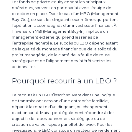
Les
fonds de
private
equity
en sont les principaux
opérateurs, souvent en partenariat avec l’équipe de
direction en place. Dans le cas d’un
MBO (Management
Buy
-Out)
, ce sont les dirigeants eux-mêmes qui portent
l’opération, accompagnés d’un investisseur financier. À
l’inverse, un
MBI (Management
Buy
-In)
implique un
management externe qui prend les rênes de
l’entreprise rachetée. Le succès du LBO dépend autant
de la qualité du montage financier que de la solidité du
projet managérial, de la clarté de la feuille de route
stratégique et de l’alignement des intérêts entre les
actionnaires.
Pourquoi recourir à un LBO ?
Le recours à un LBO s’inscrit souvent dans une
logique
de transmission
: cession d’une entreprise familiale,
départ à la retraite d’un dirigeant, ou changement
d’actionnariat. Mais il peut également répondre à des
objectifs de
repositionnement stratégique
ou de
création de valeur rapide
par effet de levier. Pour les
investisseurs, le LBO constitue un
vecteur de rendement