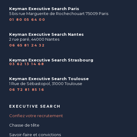
Keyman Executive Search Paris
5 bis rue Marguerite de Rochechouart 75009 Paris
01 80 05 64 00
Keyman Executive Search Nantes
2 rue paré, 44000 Nantes
06 65 81 24 32
Keyman Executive Search Strasbourg
03 62 13 14 68
Keyman Executive Search Toulouse
1 Rue de Sébastopol, 31000 Toulouse
06 72 81 85 16
EXECUTIVE SEARCH
Confiez votre recrutement
Chasse de tête
Savoir-faire et convictions