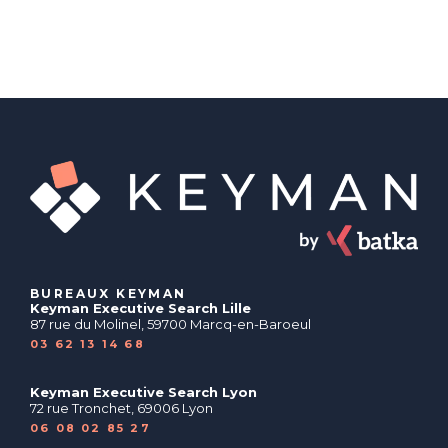
BUREAUX KEYMAN
Keyman Executive Search Lille
87 rue du Molinel, 59700 Marcq-en-Baroeul
03 62 13 14 68
Keyman Executive Search Lyon
72 rue Tronchet, 69006 Lyon
06 08 02 85 27