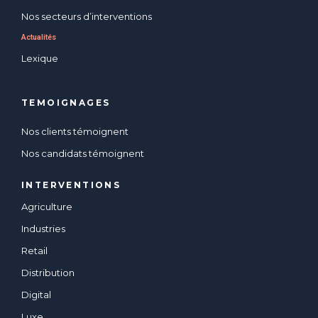
Nos secteurs d’interventions
Actualités
Lexique
TEMOIGNAGES
Nos clients témoignent
Nos candidats témoignent
INTERVENTIONS
Agriculture
Industries
Retail
Distribution
Digital
Luxe