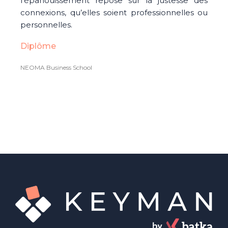
l’épanouissement repose sur la justesse des
connexions, qu’elles soient professionnelles ou
personnelles.
Diplôme
NEOMA Business School