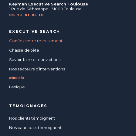
Keyman Executive Search Toulouse
1 Rue de Sébastopol, 31000 Toulouse
06 72 81 85 16
EXECUTIVE SEARCH
Confiez votre recrutement
Chasse de tête
Savoir-faire et convictions
Nos secteurs d’interventions
Actualités
Lexique
TEMOIGNAGES
Nos clients témoignent
Nos candidats témoignent