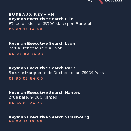
BUREAUX KEYMAN
Keyman Executive Search Lille
87 rue du Molinel, 59700 Marcq-en-Baroeul
03 62 13 14 68
Keyman Executive Search Lyon
72 rue Tronchet, 69006 Lyon
06 08 02 85 27
Keyman Executive Search Paris
5 bis rue Marguerite de Rochechouart 75009 Paris
01 80 05 64 00
Keyman Executive Search Nantes
2 rue paré, 44000 Nantes
06 65 81 24 32
Keyman Executive Search Strasbourg
03 62 13 14 68