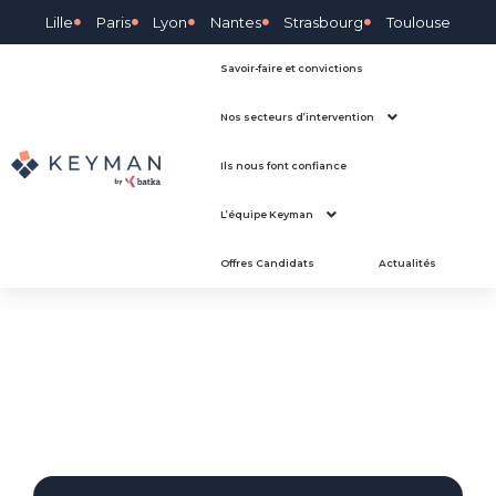
Lille
Paris
Lyon
Nantes
Strasbourg
Toulouse
Savoir-faire et convictions
Nos secteurs d’intervention
Ils nous font confiance
L’équipe Keyman
Offres Candidats
Actualités