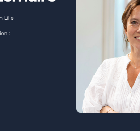
 Lille
ion :