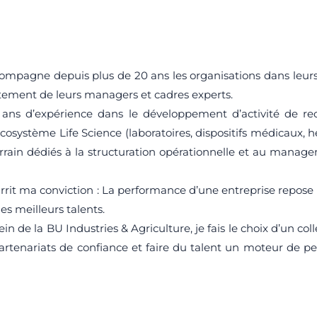
ompagne depuis plus de 20 ans les organisations dans leurs
utement de leurs managers et cadres experts.
ns d’expérience dans le développement d’activité de re
système Life Science (laboratoires, dispositifs médicaux, h
ain dédiés à la structuration opérationnelle et au man
rit ma conviction : La performance d’une entreprise repose a
les meilleurs talents.
n de la BU Industries & Agriculture, je fais le choix d’un c
partenariats de confiance et faire du talent un moteur de p