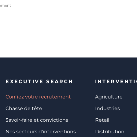
gement
EXECUTIVE SEARCH
INTERVENT
Confiez votre recrutement
Agriculture
Chasse de tête
Industries
Savoir-faire et convictions
Retail
Nos secteurs d’interventions
Distribution