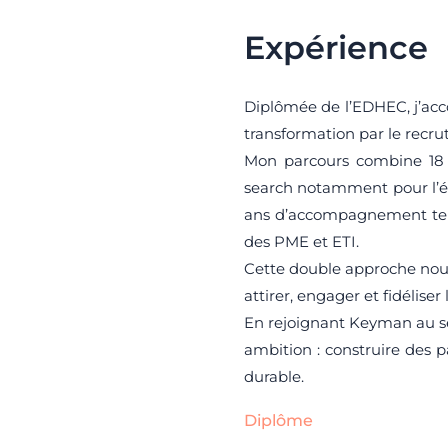
Expérience
Diplômée de l’EDHEC, j’acc
transformation par le recr
Mon parcours combine 18 a
search notamment pour l’éco
ans d’accompagnement terr
des PME et ETI.
Cette double approche nour
attirer, engager et fidéliser 
En rejoignant Keyman au sei
ambition : construire des 
durable.
Diplôme