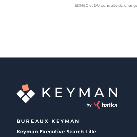
EDHEC et DU conduite du chan
BUREAUX KEYMAN
Keyman Executive Search Lille