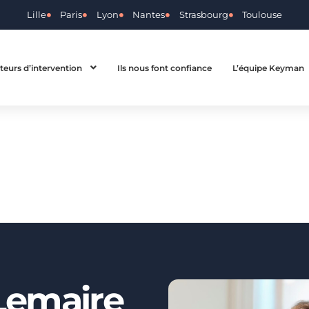
Lille
Paris
Lyon
Nantes
Strasbourg
Toulouse
teurs d’intervention
Ils nous font confiance
L’équipe Keyman
Lemaire