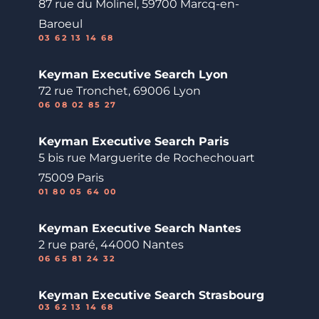
87 rue du Molinel, 59700 Marcq-en-
Baroeul
03 62 13 14 68
Keyman Executive Search Lyon
72 rue Tronchet, 69006 Lyon
06 08 02 85 27
Keyman Executive Search Paris
5 bis rue Marguerite de Rochechouart
75009 Paris
01 80 05 64 00
Keyman Executive Search Nantes
2 rue paré, 44000 Nantes
06 65 81 24 32
Keyman Executive Search Strasbourg
03 62 13 14 68