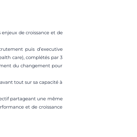
 enjeux de croissance et de
crutement puis d’executive
ealth care), complétés par 3
agement du changement pour
vant tout sur sa capacité à
ollectif partageant une même
erformance et de croissance