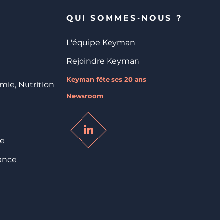
QUI SOMMES-NOUS ?
L'équipe Keyman
Rejoindre Keyman
Keyman fête ses 20 ans
imie, Nutrition
Newsroom
ce
ance