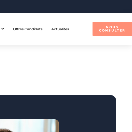
NOUS
Offres Candidats
Actualités
CONSULTER