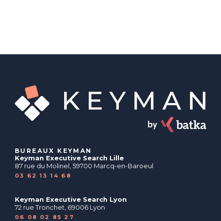
BUREAUX KEYMAN
Keyman Executive Search Lille
87 rue du Molinel, 59700 Marcq-en-Baroeul
03 62 13 14 68
Keyman Executive Search Lyon
72 rue Tronchet, 69006 Lyon
06 08 02 85 27