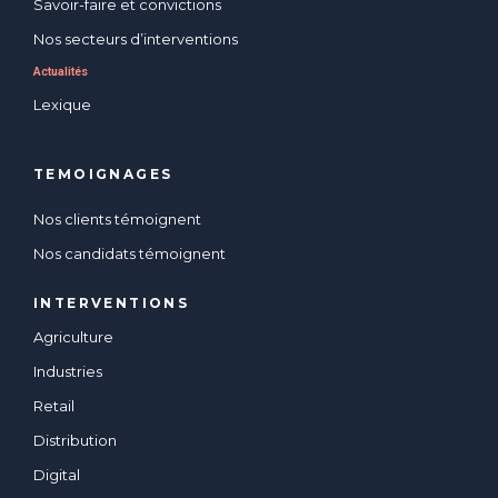
Savoir-faire et convictions
Nos secteurs d’interventions
Actualités
Lexique
TEMOIGNAGES
Nos clients témoignent
Nos candidats témoignent
INTERVENTIONS
Agriculture
Industries
Retail
Distribution
Digital