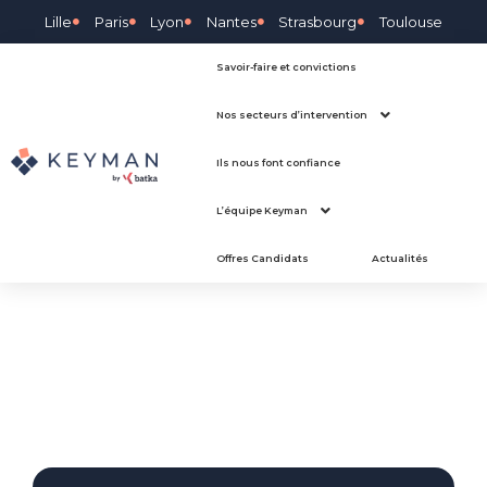
Lille
Paris
Lyon
Nantes
Strasbourg
Toulouse
Savoir-faire et convictions
Nos secteurs d’intervention
Ils nous font confiance
L’équipe Keyman
Offres Candidats
Actualités