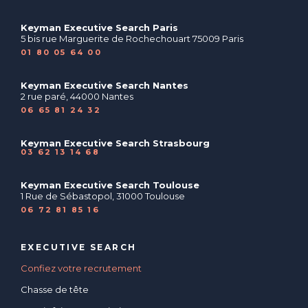
Keyman Executive Search Paris
5 bis rue Marguerite de Rochechouart 75009 Paris
01 80 05 64 00
Keyman Executive Search Nantes
2 rue paré, 44000 Nantes
06 65 81 24 32
Keyman Executive Search Strasbourg
03 62 13 14 68
Keyman Executive Search Toulouse
1 Rue de Sébastopol, 31000 Toulouse
06 72 81 85 16
EXECUTIVE SEARCH
Confiez votre recrutement
Chasse de tête