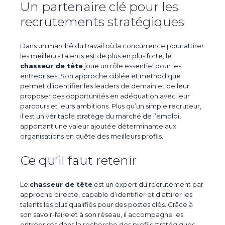
Un partenaire clé pour les
recrutements stratégiques
Dans un marché du travail où la concurrence pour attirer
les meilleurs talents est de plus en plus forte, le
chasseur de tête
joue un rôle essentiel pour les
entreprises. Son approche ciblée et méthodique
permet d’identifier les leaders de demain et de leur
proposer des opportunités en adéquation avec leur
parcours et leurs ambitions. Plus qu’un simple recruteur,
il est un véritable stratège du marché de l’emploi,
apportant une valeur ajoutée déterminante aux
organisations en quête des meilleurs profils.
Ce qu'il faut retenir
Le
chasseur de tête
est un expert du recrutement par
approche directe, capable d’identifier et d’attirer les
talents les plus qualifiés pour des postes clés. Grâce à
son savoir-faire et à son réseau, il accompagne les
entreprises dans la recherche des profils stratégiques,