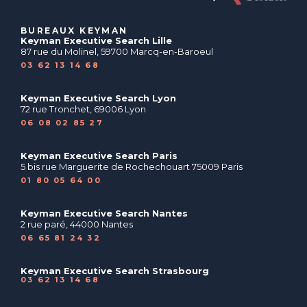
BUREAUX KEYMAN
Keyman Executive Search Lille
87 rue du Molinel, 59700 Marcq-en-Baroeul
03 62 13 14 68
Keyman Executive Search Lyon
72 rue Tronchet, 69006 Lyon
06 08 02 85 27
Keyman Executive Search Paris
5 bis rue Marguerite de Rochechouart 75009 Paris
01 80 05 64 00
Keyman Executive Search Nantes
2 rue paré, 44000 Nantes
06 65 81 24 32
Keyman Executive Search Strasbourg
03 62 13 14 68