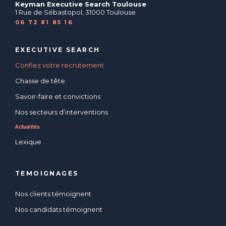
Keyman Executive Search Toulouse
1 Rue de Sébastopol, 31000 Toulouse
06 72 81 85 16
EXECUTIVE SEARCH
Confiez votre recrutement
Chasse de tête
Savoir-faire et convictions
Nos secteurs d’interventions
Actualités
Lexique
TEMOIGNAGES
Nos clients témoignent
Nos candidats témoignent