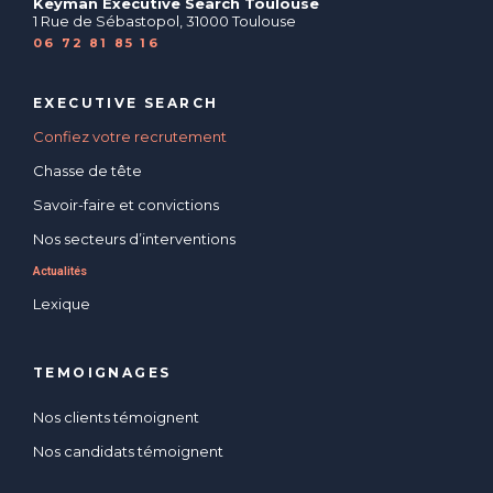
Keyman Executive Search Toulouse
1 Rue de Sébastopol, 31000 Toulouse
06 72 81 85 16
EXECUTIVE SEARCH
Confiez votre recrutement
Chasse de tête
Savoir-faire et convictions
Nos secteurs d’interventions
Actualités
Lexique
TEMOIGNAGES
Nos clients témoignent
Nos candidats témoignent