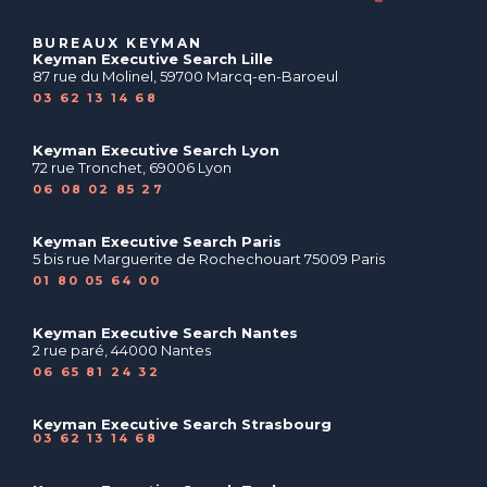
BUREAUX KEYMAN
Keyman Executive Search Lille
87 rue du Molinel, 59700 Marcq-en-Baroeul
03 62 13 14 68
Keyman Executive Search Lyon
72 rue Tronchet, 69006 Lyon
06 08 02 85 27
Keyman Executive Search Paris
5 bis rue Marguerite de Rochechouart 75009 Paris
01 80 05 64 00
Keyman Executive Search Nantes
2 rue paré, 44000 Nantes
06 65 81 24 32
Keyman Executive Search Strasbourg
03 62 13 14 68