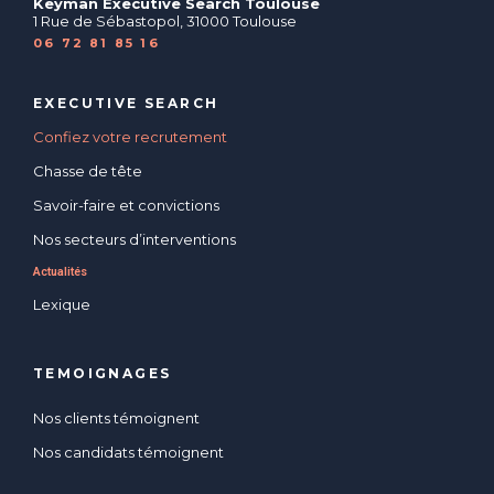
Keyman Executive Search Toulouse
1 Rue de Sébastopol, 31000 Toulouse
06 72 81 85 16
EXECUTIVE SEARCH
Confiez votre recrutement
Chasse de tête
Savoir-faire et convictions
Nos secteurs d’interventions
Actualités
Lexique
TEMOIGNAGES
Nos clients témoignent
Nos candidats témoignent