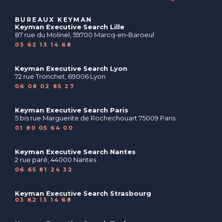
BUREAUX KEYMAN
Keyman Executive Search Lille
87 rue du Molinel, 59700 Marcq-en-Baroeul
03 62 13 14 68
Keyman Executive Search Lyon
72 rue Tronchet, 69006 Lyon
06 08 02 85 27
Keyman Executive Search Paris
5 bis rue Marguerite de Rochechouart 75009 Paris
01 80 05 64 00
Keyman Executive Search Nantes
2 rue paré, 44000 Nantes
06 65 81 24 32
Keyman Executive Search Strasbourg
03 62 13 14 68