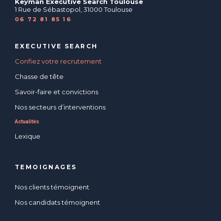
Keyman Executive Search Toulouse
1 Rue de Sébastopol, 31000 Toulouse
06 72 81 85 16
EXECUTIVE SEARCH
Confiez votre recrutement
Chasse de tête
Savoir-faire et convictions
Nos secteurs d’interventions
Actualités
Lexique
TEMOIGNAGES
Nos clients témoignent
Nos candidats témoignent