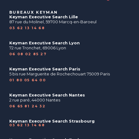
BUREAUX KEYMAN
Keyman Executive Search Lille
87 rue du Molinel, 59700 Marcq-en-Baroeul
03 62 13 14 68
Keyman Executive Search Lyon
72 rue Tronchet, 69006 Lyon
06 08 02 85 27
Keyman Executive Search Paris
5 bis rue Marguerite de Rochechouart 75009 Paris
01 80 05 64 00
Keyman Executive Search Nantes
2 rue paré, 44000 Nantes
06 65 81 24 32
Keyman Executive Search Strasbourg
03 62 13 14 68