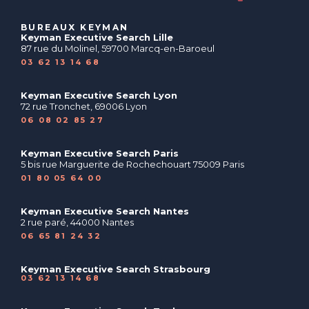
BUREAUX KEYMAN
Keyman Executive Search Lille
87 rue du Molinel, 59700 Marcq-en-Baroeul
03 62 13 14 68
Keyman Executive Search Lyon
72 rue Tronchet, 69006 Lyon
06 08 02 85 27
Keyman Executive Search Paris
5 bis rue Marguerite de Rochechouart 75009 Paris
01 80 05 64 00
Keyman Executive Search Nantes
2 rue paré, 44000 Nantes
06 65 81 24 32
Keyman Executive Search Strasbourg
03 62 13 14 68