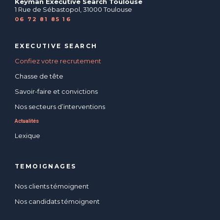
Keyman Executive Search Toulouse
1 Rue de Sébastopol, 31000 Toulouse
06 72 81 85 16
EXECUTIVE SEARCH
Confiez votre recrutement
Chasse de tête
Savoir-faire et convictions
Nos secteurs d’interventions
Actualités
Lexique
TEMOIGNAGES
Nos clients témoignent
Nos candidats témoignent