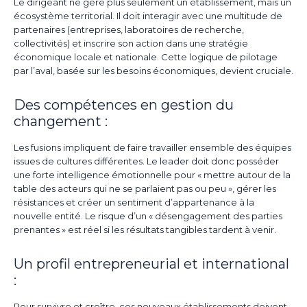
Le dirigeant ne gère plus seulement un établissement, mais un
écosystème territorial. Il doit interagir avec une multitude de
partenaires (entreprises, laboratoires de recherche,
collectivités) et inscrire son action dans une stratégie
économique locale et nationale. Cette logique de pilotage
par l’aval, basée sur les besoins économiques, devient cruciale.
Des compétences en gestion du
changement :
Les fusions impliquent de faire travailler ensemble des équipes
issues de cultures différentes. Le leader doit donc posséder
une forte intelligence émotionnelle pour « mettre autour de la
table des acteurs qui ne se parlaient pas ou peu », gérer les
résistances et créer un sentiment d’appartenance à la
nouvelle entité. Le risque d’un « désengagement des parties
prenantes » est réel si les résultats tangibles tardent à venir.
Un profil entrepreneurial et international
:
Pour survivre et croître, ces nouveaux établissements doivent