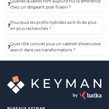
Quelles qualités font aujourd’hui la différence
chez un dirigeant post-fusion ?
Pourquoi les profils hybrides sont-ils de plus
en plus recherchés ?
Quel rôle concret joue un cabinet d’executive
search dans ces transformations ?
BUREAUX KEYMAN