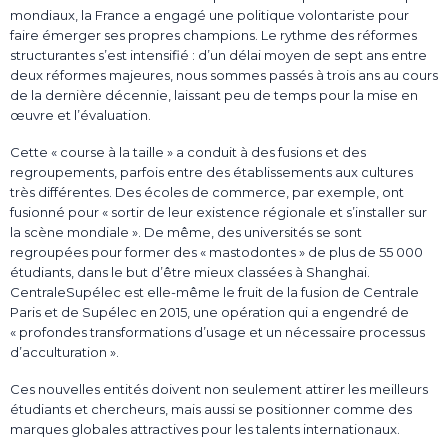
mondiaux, la France a engagé une politique volontariste pour
faire émerger ses propres champions. Le rythme des réformes
structurantes s’est intensifié : d’un délai moyen de sept ans entre
deux réformes majeures, nous sommes passés à trois ans au cours
de la dernière décennie, laissant peu de temps pour la mise en
œuvre et l’évaluation.
Cette « course à la taille » a conduit à des fusions et des
regroupements, parfois entre des établissements aux cultures
très différentes. Des écoles de commerce, par exemple, ont
fusionné pour « sortir de leur existence régionale et s’installer sur
la scène mondiale ». De même, des universités se sont
regroupées pour former des « mastodontes » de plus de 55 000
étudiants, dans le but d’être mieux classées à Shanghai.
CentraleSupélec est elle-même le fruit de la fusion de Centrale
Paris et de Supélec en 2015, une opération qui a engendré de
« profondes transformations d’usage et un nécessaire processus
d’acculturation ».
Ces nouvelles entités doivent non seulement attirer les meilleurs
étudiants et chercheurs, mais aussi se positionner comme des
marques globales attractives pour les talents internationaux.