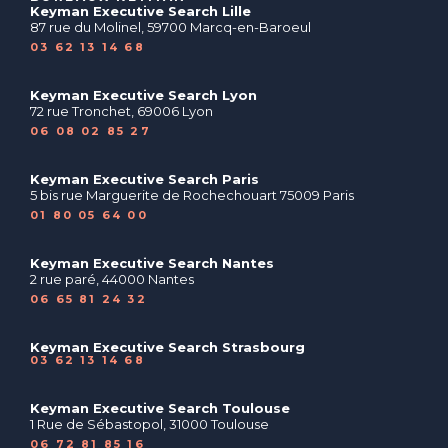
Keyman Executive Search Lille
87 rue du Molinel, 59700 Marcq-en-Baroeul
03 62 13 14 68
Keyman Executive Search Lyon
72 rue Tronchet, 69006 Lyon
06 08 02 85 27
Keyman Executive Search Paris
5 bis rue Marguerite de Rochechouart 75009 Paris
01 80 05 64 00
Keyman Executive Search Nantes
2 rue paré, 44000 Nantes
06 65 81 24 32
Keyman Executive Search Strasbourg
03 62 13 14 68
Keyman Executive Search Toulouse
1 Rue de Sébastopol, 31000 Toulouse
06 72 81 85 16