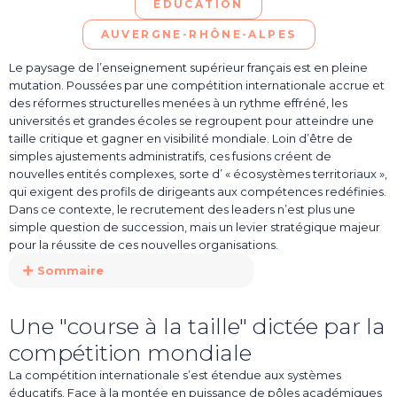
EDUCATION
AUVERGNE-RHÔNE-ALPES
Le paysage de l’enseignement supérieur français est en pleine
mutation. Poussées par une compétition internationale accrue et
des réformes structurelles menées à un rythme effréné, les
universités et grandes écoles se regroupent pour atteindre une
taille critique et gagner en visibilité mondiale. Loin d’être de
simples ajustements administratifs, ces fusions créent de
nouvelles entités complexes, sorte d’ « écosystèmes territoriaux »,
qui exigent des profils de dirigeants aux compétences redéfinies.
Dans ce contexte, le recrutement des leaders n’est plus une
simple question de succession, mais un levier stratégique majeur
pour la réussite de ces nouvelles organisations.
Sommaire
Une "course à la taille" dictée par la
compétition mondiale
La compétition internationale s’est étendue aux systèmes
éducatifs. Face à la montée en puissance de pôles académiques