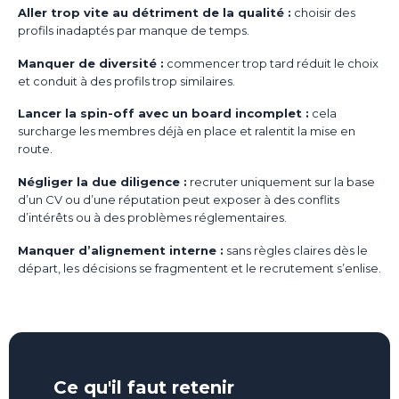
Aller trop vite au détriment de la qualité :
choisir des
profils inadaptés par manque de temps.
Manquer de diversité :
commencer trop tard réduit le choix
et conduit à des profils trop similaires.
Lancer la spin-off avec un board incomplet :
cela
surcharge les membres déjà en place et ralentit la mise en
route.
Négliger la due diligence :
recruter uniquement sur la base
d’un CV ou d’une réputation peut exposer à des conflits
d’intérêts ou à des problèmes réglementaires.
Manquer d’alignement interne :
sans règles claires dès le
départ, les décisions se fragmentent et le recrutement s’enlise.
Ce qu'il faut retenir