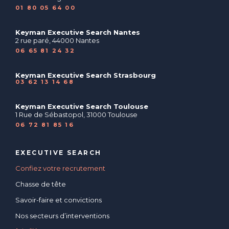
01 80 05 64 00
Keyman Executive Search Nantes
2 rue paré, 44000 Nantes
06 65 81 24 32
Keyman Executive Search Strasbourg
03 62 13 14 68
Keyman Executive Search Toulouse
1 Rue de Sébastopol, 31000 Toulouse
06 72 81 85 16
EXECUTIVE SEARCH
Confiez votre recrutement
Chasse de tête
Savoir-faire et convictions
Nos secteurs d’interventions