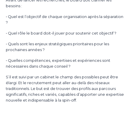
Avant de lancer les recherches, le board doit clarifier les
besoins :
• Quel est l’objectif de chaque organisation après la séparation
?
• Quel rôle le board doit-il jouer pour soutenir cet objectif ?
• Quels sont les enjeux stratégiques prioritaires pour les
prochaines années ?
• Quelles compétences, expertises et expériences sont
nécessaires dans chaque conseil ?
S’il est suivi par un cabinet le champ des possibles peut être
élargi. Et le recrutement peut aller au-delà des réseaux
traditionnels. Le but est de trouver des profils aux parcours
significatifs, riches et variés, capables d’apporter une expertise
nouvelle et indispensable à la spin-off.