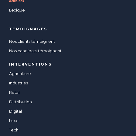
Actualités
Lexique
TEMOIGNAGES
Nos clients témoignent
Nos candidats témoignent
INTERVENTIONS
Agriculture
Industries
Retail
Distribution
Digital
Luxe
Tech