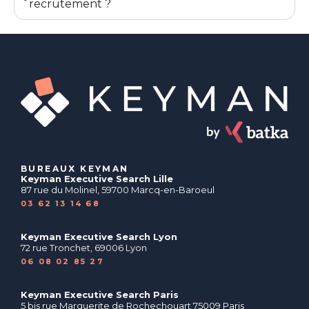
recrutement ?
BUREAUX KEYMAN
Keyman Executive Search Lille
87 rue du Molinel, 59700 Marcq-en-Baroeul
03 62 13 14 68
Keyman Executive Search Lyon
72 rue Tronchet, 69006 Lyon
06 08 02 85 27
Keyman Executive Search Paris
5 bis rue Marguerite de Rochechouart 75009 Paris