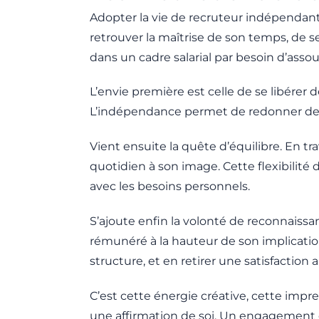
Adopter la vie de recruteur indépendant e
retrouver la maîtrise de son temps, de 
dans un cadre salarial par besoin d’ass
L’envie première est celle de se libérer d
L’indépendance permet de redonner de l
Vient ensuite la quête d’équilibre. En t
quotidien à son image. Cette flexibilité
avec les besoins personnels.
S’ajoute enfin la volonté de reconnaissan
rémunéré à la hauteur de son implication
structure, et en retirer une satisfaction a
C’est cette énergie créative, cette imp
une affirmation de soi. Un engagement e