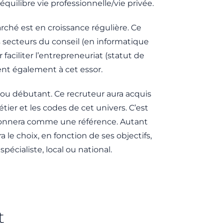
uilibre vie professionnelle/vie privée.
ché est en croissance régulière. Ce
 secteurs du conseil (en informatique
aciliter l’entrepreneuriat (statut de
ent également à cet essor.
 ou débutant. Ce recruteur aura acquis
ier et les codes de cet univers. C’est
itionnera comme une référence. Autant
 le choix, en fonction de ses objectifs,
pécialiste, local ou national.
t