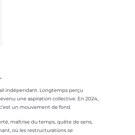
r
avail indépendant. Longtemps perçu
evenu une aspiration collective. En 2024,
e, c’est un mouvement de fond.
berté, maîtrise du temps, quête de sens,
nt, où les restructurations se