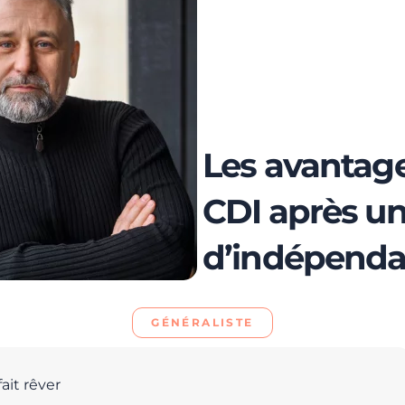
Les avantage
CDI après u
d’indépenda
GÉNÉRALISTE
ait rêver