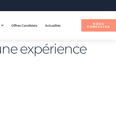
NOUS
Offres Candidats
Actualités
CONSULTER
une expérience