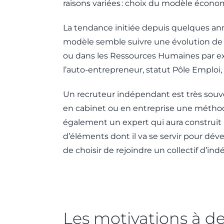
raisons variées : choix du modèle économ
La tendance initiée depuis quelques ann
modèle semble suivre une évolution de l
ou dans les Ressources Humaines par exemp
l’auto-entrepreneur, statut Pôle Emploi
Un recruteur indépendant est très souve
en cabinet ou en entreprise une méthodolo
également un expert qui aura construit 
d’éléments dont il va se servir pour déve
de choisir de rejoindre un collectif d’ind
Les motivations à d