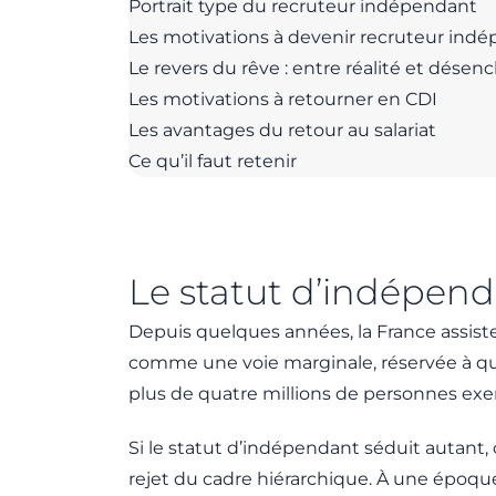
Portrait type du recruteur indépendant
Les motivations à devenir recruteur ind
Le revers du rêve : entre réalité et dés
Les motivations à retourner en CDI
Les avantages du retour au salariat
Ce qu’il faut retenir
Le statut d’indépenda
Depuis quelques années, la France assist
comme une voie marginale, réservée à quel
plus de quatre millions de personnes exe
Si le statut d’indépendant séduit autant, 
rejet du cadre hiérarchique. À une époqu