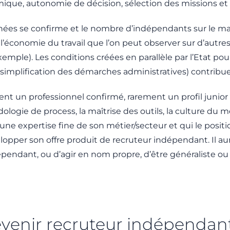
ique, autonomie de décision, sélection des missions et éq
ées se confirme et le nombre d’indépendants sur le mar
’économie du travail que l’on peut observer sur d’autres
le). Les conditions créées en parallèle par l’Etat pour f
, simplification des démarches administratives) contribu
nt un professionnel confirmé, rarement un profil junior
gie de process, la maîtrise des outils, la culture du mét
une expertise fine de son métier/secteur et qui le pos
lopper son offre produit de recruteur indépendant. Il aura
épendant, ou d’agir en nom propre, d’être généraliste ou s
evenir recruteur indépendan