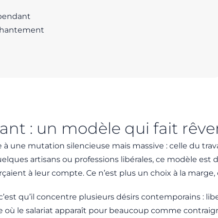
épendant
enchantement
nt : un modèle qui fait rêve
e à une mutation silencieuse mais massive : celle du tr
ques artisans ou professions libérales, ce modèle est d
rçaient à leur compte. Ce n’est plus un choix à la marg
c’est qu’il concentre plusieurs désirs contemporains : li
e où le salariat apparaît pour beaucoup comme contraigna