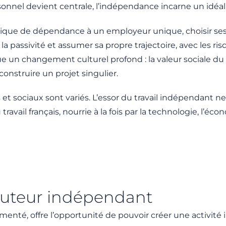
sonnel devient centrale, l’indépendance incarne un idéal 
 logique de dépendance à un employeur unique, choisir ses
a passivité et assumer sa propre trajectoire, avec les ris
e un changement culturel profond : la valeur sociale du 
 construire un projet singulier.
 sociaux sont variés. L’essor du travail indépendant ne do
vail français, nourrie à la fois par la technologie, l’économ
cruteur indépendant
menté, offre l’opportunité de pouvoir créer une activité 