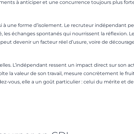
sements à anticiper et une concurrence toujours plus fort
i à une forme d’isolement. Le recruteur indépendant perd
 les échanges spontanés qui nourrissent la réflexion. L
l peut devenir un facteur réel d’usure, voire de décourage
elles. L’indépendant ressent un impact direct sur son act
lte la valeur de son travail, mesure concrètement le fruit
-vous, elle a un goût particulier : celui du mérite et de l