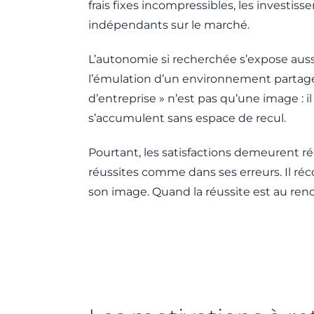
frais fixes incompressibles, les investis
indépendants sur le marché.
L’autonomie si recherchée s’expose auss
l’émulation d’un environnement partagé,
d’entreprise » n’est pas qu’une image : i
s’accumulent sans espace de recul.
Pourtant, les satisfactions demeurent ré
réussites comme dans ses erreurs. Il réco
son image. Quand la réussite est au rendez