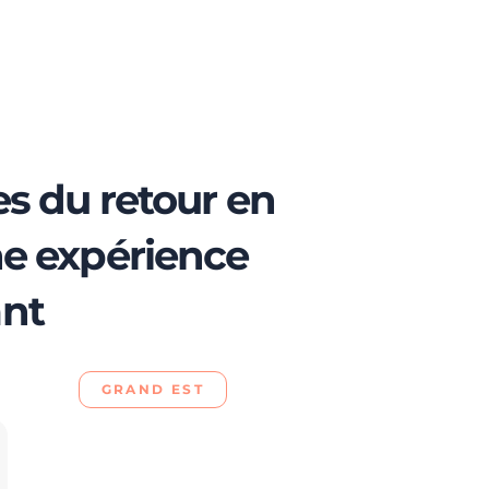
s du retour en
ne expérience
nt
GRAND EST