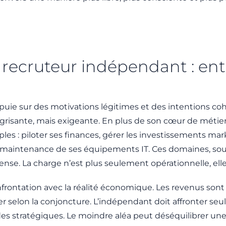
 recruteur indépendant : entr
puie sur des motivations légitimes et des intentions cohér
 grisante, mais exigeante. En plus de son cœur de métier
s : piloter ses finances, gérer les investissements market
maintenance de ses équipements IT. Ces domaines, souve
ense. La charge n’est plus seulement opérationnelle, ell
nfrontation avec la réalité économique. Les revenus sont 
ier selon la conjoncture. L’indépendant doit affronter seu
itudes stratégiques. Le moindre aléa peut déséquilibrer une 