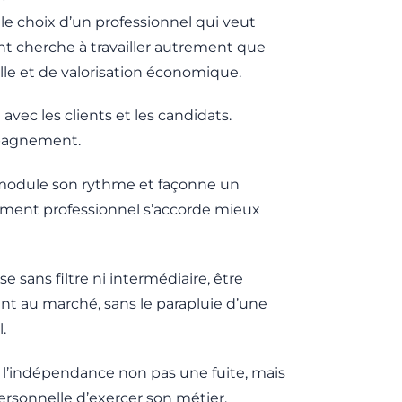
 le choix d’un professionnel qui veut
nt cherche à travailler autrement que
lle et de valorisation économique.
 avec les clients et les candidats.
ompagnement.
s, module son rythme et façonne un
ssement professionnel s’accorde mieux
e sans filtre ni intermédiaire, être
ent au marché, sans le parapluie d’une
.
e l’indépendance non pas une fuite, mais
ersonnelle d’exercer son métier.