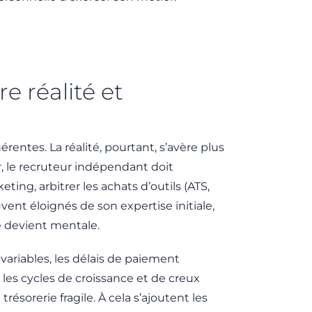
e réalité et
entes. La réalité, pourtant, s’avère plus
, le recruteur indépendant doit
ing, arbitrer les achats d’outils (ATS,
nt éloignés de son expertise initiale,
e devient mentale.
variables, les délais de paiement
l les cycles de croissance et de creux
trésorerie fragile. À cela s’ajoutent les