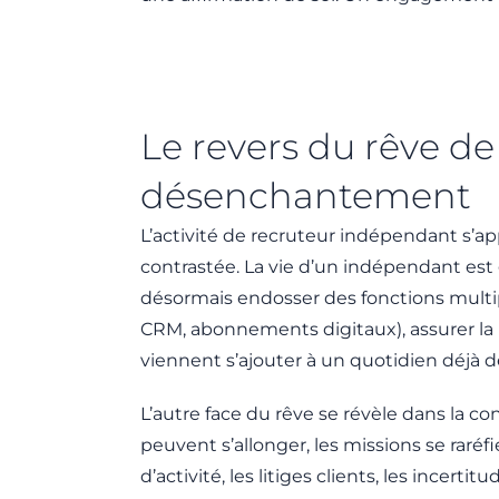
Le revers du rêve de
désenchantement
L’activité de recruteur indépendant s’ap
contrastée. La vie d’un indépendant est
désormais endosser des fonctions multiple
CRM, abonnements digitaux), assurer la 
viennent s’ajouter à un quotidien déjà d
L’autre face du rêve se révèle dans la co
peuvent s’allonger, les missions se raréf
d’activité, les litiges clients, les incert